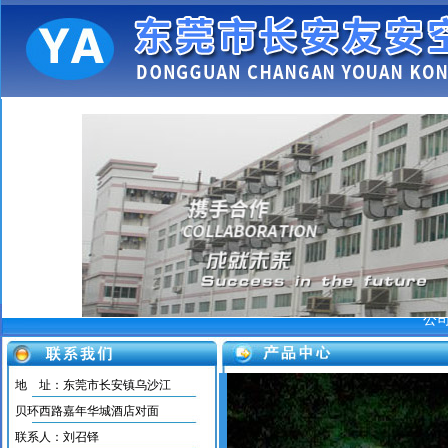
公
地 址：东莞市长安镇乌沙江
贝环西路嘉年华城酒店对面
长安空调维修 中央空调
联系人：刘召铎