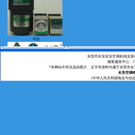
马达
东莞市长安友安空调机电安装维修店 
顾客服务中心：135
*本网站中所涉及的图片、文字等资料均属于东莞市长安
长安空调
《中华人民共和国电信与信
出售马达及维修马达